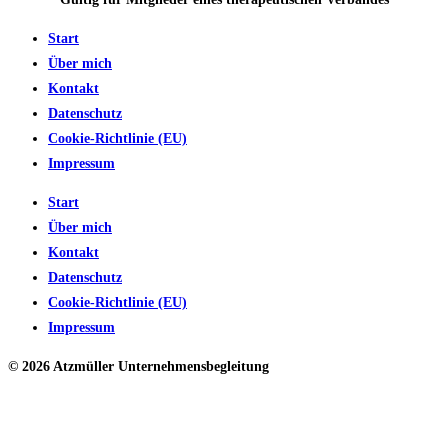
Start
Über mich
Kontakt
Datenschutz
Cookie-Richtlinie (EU)
Impressum
Start
Über mich
Kontakt
Datenschutz
Cookie-Richtlinie (EU)
Impressum
© 2026 Atzmüller Unternehmensbegleitung