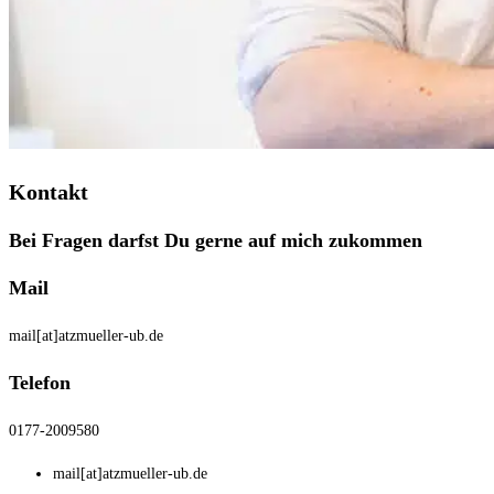
Kontakt
Bei Fragen darfst Du gerne auf mich zukommen
Mail
mail[at]atzmueller-ub.de
Telefon
0177-2009580
mail[at]atzmueller-ub.de